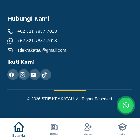
Hubungi Kami
+62 821-7887-7018
+62 821-7887-7018
stiekrakatau@gmail.com
Ikuti Kami
© 2026 STIE KRAKATAU. All Rights Reserved.
Berita
Daftar
Siakad
Beranda