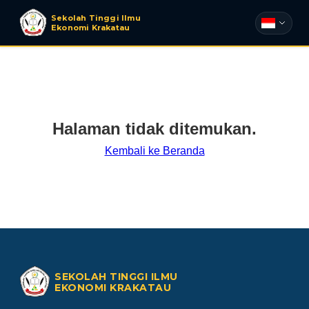
Sekolah Tinggi Ilmu
Ekonomi Krakatau
Halaman tidak ditemukan.
Kembali ke Beranda
SEKOLAH TINGGI ILMU
EKONOMI KRAKATAU