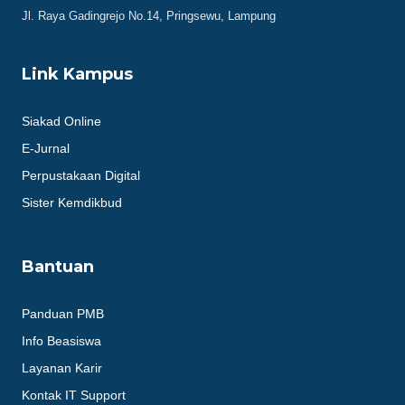
Jl. Raya Gadingrejo No.14, Pringsewu, Lampung
Link Kampus
Siakad Online
E-Jurnal
Perpustakaan Digital
Sister Kemdikbud
Bantuan
Panduan PMB
Info Beasiswa
Layanan Karir
Kontak IT Support