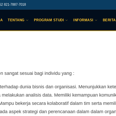
2 821-7887-7018
DA
TENTANG
PROGRAM STUDI
INFORMASI
BERITA
 sangat sesuai bagi individu yang :
 terhadap dunia bisnis dan organisasi. Menunjukkan kete
a melakukan analisis data. Memiliki kemampuan komunik
 Mampu bekerja secara kolaboratif dalam tim serta memili
pada aspek strategi dan perencanaan dalam dalam organi