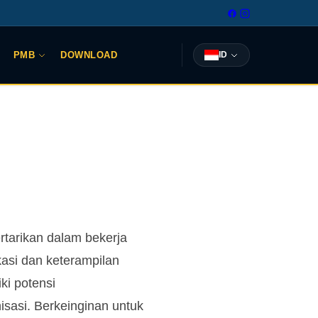
PMB
DOWNLOAD
ID
rtarikan dalam bekerja
asi dan keterampilan
ki potensi
sasi. Berkeinginan untuk