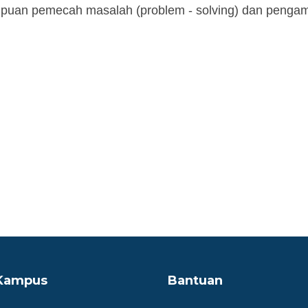
n pemecah masalah (problem - solving) dan pengamb
 Kampus
Bantuan