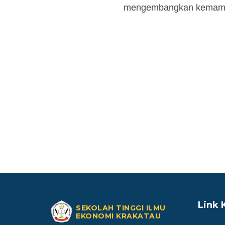
mengembangkan kemampua
Link
SEKOLAH TINGGI ILMU
EKONOMI KRAKATAU