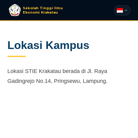
Sekolah Tinggi Ilmu
Ekonomi Krakatau
Lokasi Kampus
Lokasi STIE Krakatau berada di Jl. Raya
Gadingrejo No.14, Pringsewu, Lampung.