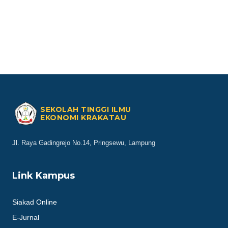
SEKOLAH TINGGI ILMU
EKONOMI KRAKATAU
Jl. Raya Gadingrejo No.14, Pringsewu, Lampung
Link Kampus
Siakad Online
E-Jurnal