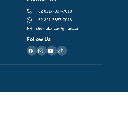
+62 821-7887-7018
+62 821-7887-7018
stiekrakatau@gmail.com
Follow Us