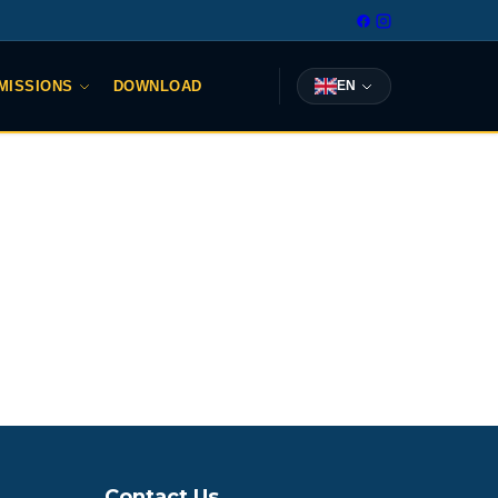
MISSIONS
DOWNLOAD
EN
Contact Us