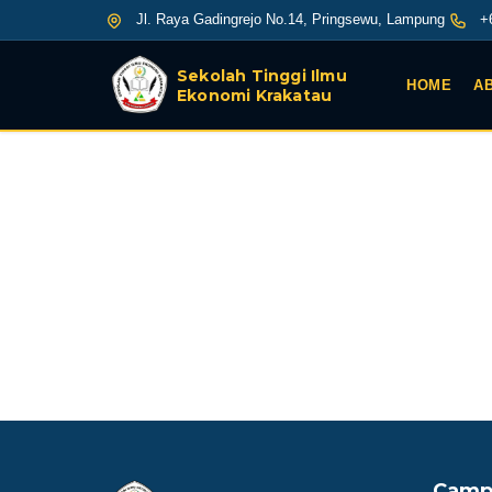
Jl. Raya Gadingrejo No.14, Pringsewu, Lampung
+6
Sekolah Tinggi Ilmu
HOME
A
Ekonomi Krakatau
Camp