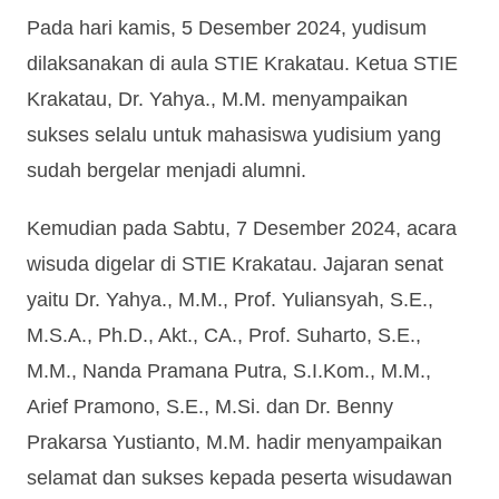
Pada hari kamis, 5 Desember 2024, yudisum
dilaksanakan di aula STIE Krakatau. Ketua STIE
Krakatau, Dr. Yahya., M.M. menyampaikan
sukses selalu untuk mahasiswa yudisium yang
sudah bergelar menjadi alumni.
Kemudian pada Sabtu, 7 Desember 2024, acara
wisuda digelar di STIE Krakatau. Jajaran senat
yaitu Dr. Yahya., M.M., Prof. Yuliansyah, S.E.,
M.S.A., Ph.D., Akt., CA., Prof. Suharto, S.E.,
M.M., Nanda Pramana Putra, S.I.Kom., M.M.,
Arief Pramono, S.E., M.Si. dan Dr. Benny
Prakarsa Yustianto, M.M. hadir menyampaikan
selamat dan sukses kepada peserta wisudawan