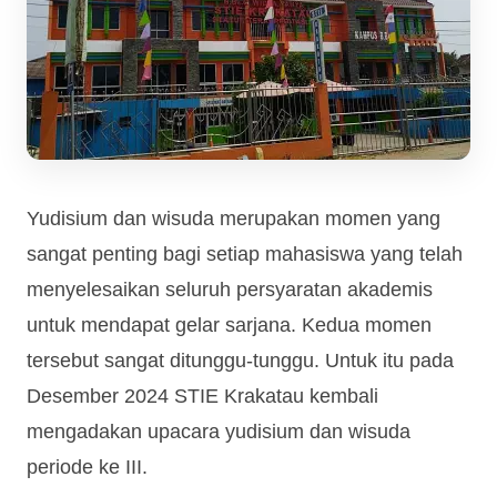
Yudisium dan wisuda merupakan momen yang
sangat penting bagi setiap mahasiswa yang telah
menyelesaikan seluruh persyaratan akademis
untuk mendapat gelar sarjana. Kedua momen
tersebut sangat ditunggu-tunggu. Untuk itu pada
Desember 2024 STIE Krakatau kembali
mengadakan upacara yudisium dan wisuda
periode ke III.