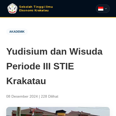
Sekolah Tinggi Ilmu
Ekonomi Krakatau
AKADEMIK
Yudisium dan Wisuda
Periode III STIE
Krakatau
08 Desember 2024 |
228 Dilihat