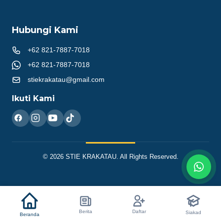
Hubungi Kami
+62 821-7887-7018
+62 821-7887-7018
stiekrakatau@gmail.com
Ikuti Kami
© 2026 STIE KRAKATAU. All Rights Reserved.
Berita
Daftar
Siakad
Beranda