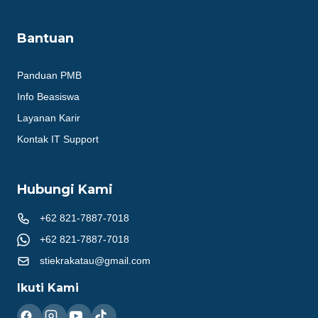
Bantuan
Panduan PMB
Info Beasiswa
Layanan Karir
Kontak IT Support
Hubungi Kami
+62 821-7887-7018
+62 821-7887-7018
stiekrakatau@gmail.com
Ikuti Kami